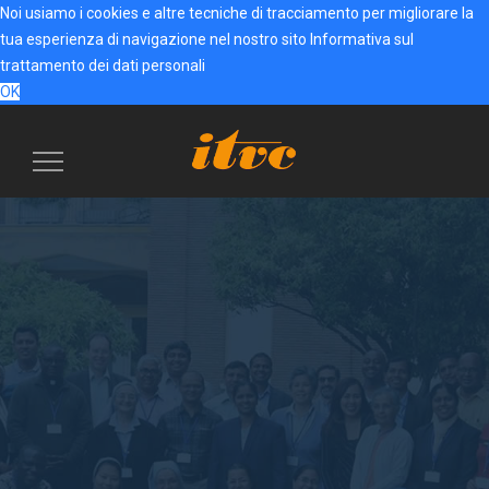
Noi usiamo i cookies e altre tecniche di tracciamento per migliorare la
tua esperienza di navigazione nel nostro sito
Informativa sul
trattamento dei dati personali
OK
Menu
navigazione