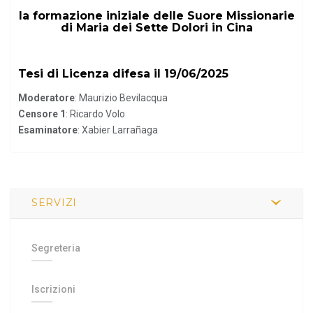
la formazione iniziale delle Suore Missionarie
di Maria dei Sette Dolori in Cina
Tesi di Licenza difesa il 19/06/2025
Moderatore
: Maurizio Bevilacqua
Censore 1
: Ricardo Volo
Esaminatore
: Xabier Larrañaga
SERVIZI
Segreteria
Iscrizioni