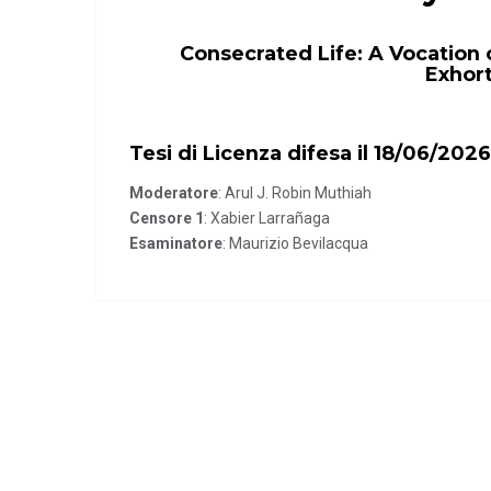
Consecrated Life: A Vocation o
Exhort
Tesi di Licenza difesa il 18/06/2026
Moderatore
: Arul J. Robin Muthiah
Censore 1
: Xabier Larrañaga
Esaminatore
: Maurizio Bevilacqua