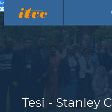
Noi usiamo i cookies e altre tecniche di tracciamento per migliorare la 
OK
Tesi - Stanle