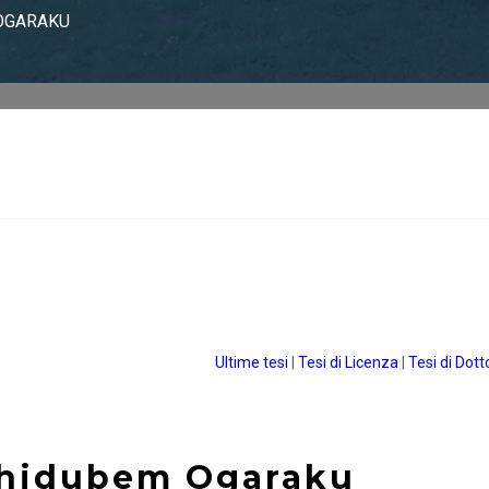
OGARAKU
Ultime tesi
|
Tesi di Licenza
|
Tesi di Dott
Chidubem Ogaraku