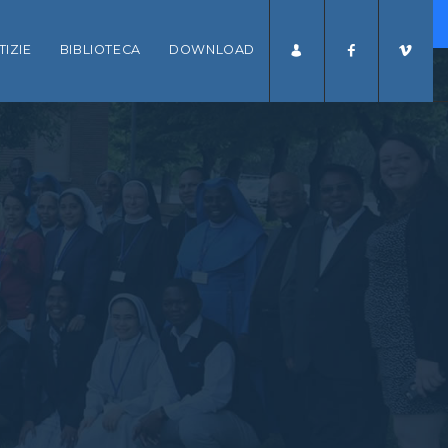
dei dati personali
TIZIE
BIBLIOTECA
DOWNLOAD