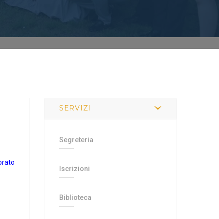
SERVIZI
Segreteria
orato
Iscrizioni
Biblioteca