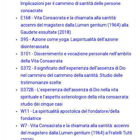
Implicazioni per il cammino di santità delle persone
consacrate
E168 - Vita Consacrata e la chiamata alla santità:
accenni del magistero dalla Lumen gentium (1964) alla
Gaudete exsultate (2018)
S95 - Azione come yoga: Laspiritualità dell′azione
disinterassata
S101 - Discernimento e vocazione personale nell’ambito
della Vita Consacrata
S372 - Il significato dell'esperienza dell'assenza di Dio
nel cammino del cammino della santità. Studio delle
trstimonianze scelte
S372B - L'esperienza dell'assenza di Dio nella vita
spirituale e l'aspetto soteriologico della vita consacrata:
studio dei cinque casi
W11 - La spiritualità apostolica del fondatore/della
fondatrice
W7 - Vita Consacrata e la chiamata alla santità: accenni
del magistero dalla Lumen gentium (1964) a Fratelli Tutti
(2020)