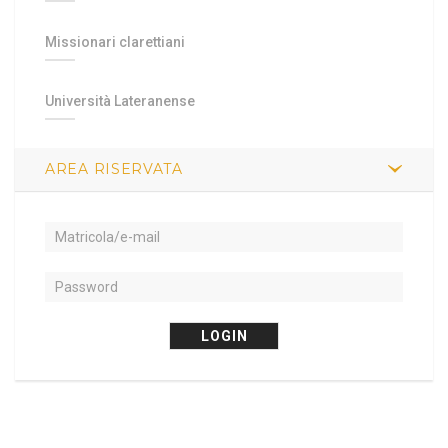
Missionari clarettiani
Università Lateranense
AREA RISERVATA
LOGIN