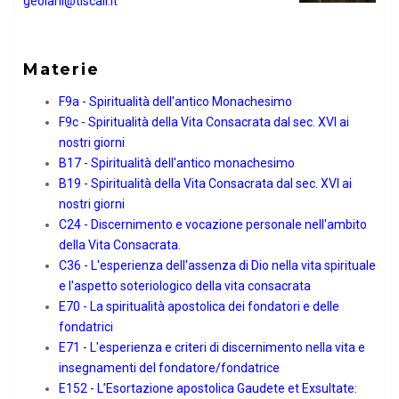
geolani@tiscali.it
Materie
F9a - Spiritualità dell′antico Monachesimo
F9c - Spiritualità della Vita Consacrata dal sec. XVI ai
nostri giorni
B17 - Spiritualità dell'antico monachesimo
B19 - Spiritualità della Vita Consacrata dal sec. XVI ai
nostri giorni
C24 - Discernimento e vocazione personale nell'ambito
della Vita Consacrata.
C36 - L'esperienza dell'assenza di Dio nella vita spirituale
e l'aspetto soteriologico della vita consacrata
E70 - La spiritualità apostolica dei fondatori e delle
fondatrici
E71 - L′esperienza e criteri di discernimento nella vita e
insegnamenti del fondatore/fondatrice
E152 - L’Esortazione apostolica Gaudete et Exsultate: