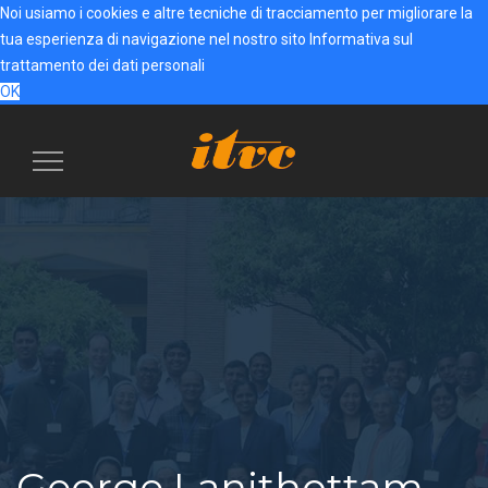
Noi usiamo i cookies e altre tecniche di tracciamento per migliorare la
tua esperienza di navigazione nel nostro sito
Informativa sul
trattamento dei dati personali
OK
Menu
navigazione
George Lanithottam,