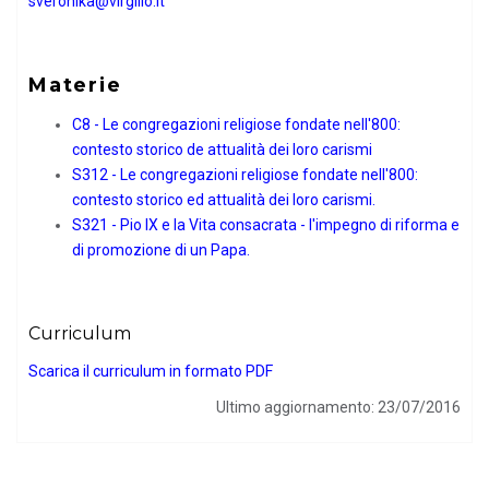
sveronika@virgilio.it
Materie
C8 - Le congregazioni religiose fondate nell'800:
contesto storico de attualità dei loro carismi
S312 - Le congregazioni religiose fondate nell′800:
contesto storico ed attualità dei loro carismi.
S321 - Pio IX e la Vita consacrata - l′impegno di riforma e
di promozione di un Papa.
Curriculum
Scarica il curriculum in formato PDF
Ultimo aggiornamento: 23/07/2016