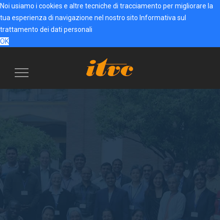
Noi usiamo i cookies e altre tecniche di tracciamento per migliorare la
tua esperienza di navigazione nel nostro sito
Informativa sul
trattamento dei dati personali
OK
Menu
navigazione