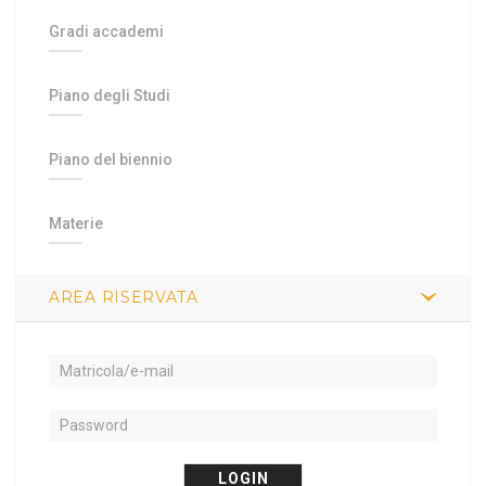
Gradi accademi
Piano degli Studi
Piano del biennio
Materie
AREA RISERVATA
LOGIN