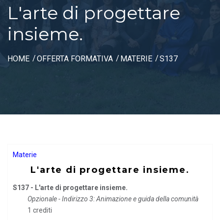
L′arte di progettare
insieme.
HOME
OFFERTA FORMATIVA
MATERIE
S137
Materie
L′arte di progettare insieme.
S137 - L′arte di progettare insieme.
Opzionale - Indirizzo 3: Animazione e guida della comunità
1 crediti