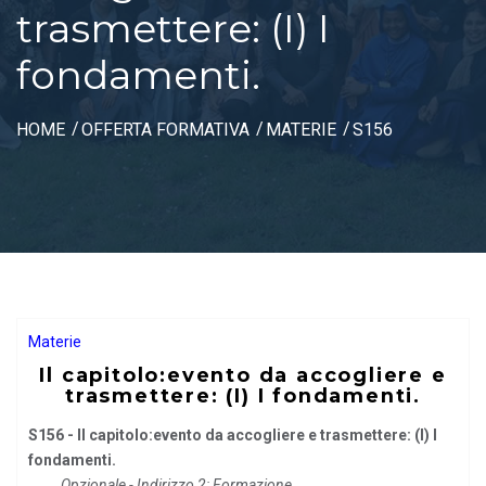
trasmettere: (I) I
fondamenti.
HOME
OFFERTA FORMATIVA
MATERIE
S156
Materie
Il capitolo:evento da accogliere e
trasmettere: (I) I fondamenti.
S156 - Il capitolo:evento da accogliere e trasmettere: (I) I
fondamenti.
Opzionale - Indirizzo 2: Formazione