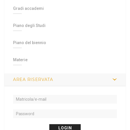
Gradi accademi
Piano degli Studi
Piano del biennio
Materie
AREA RISERVATA
LOGIN