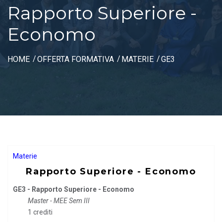
Rapporto Superiore -
Economo
HOME
OFFERTA FORMATIVA
MATERIE
GE3
Materie
Rapporto Superiore - Economo
GE3 - Rapporto Superiore - Economo
Master - MEE Sem III
1 crediti