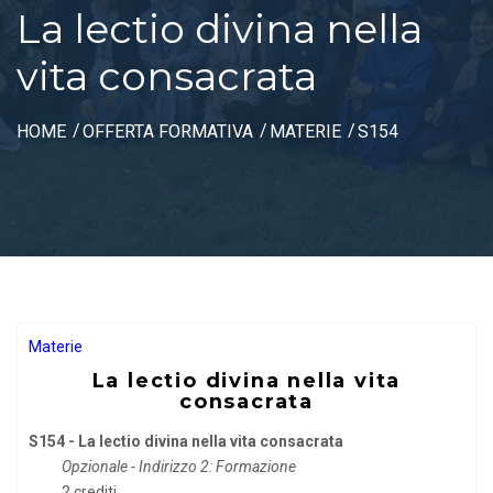
La lectio divina nella
vita consacrata
HOME
OFFERTA FORMATIVA
MATERIE
S154
Materie
La lectio divina nella vita
consacrata
S154 - La lectio divina nella vita consacrata
Opzionale - Indirizzo 2: Formazione
2 crediti