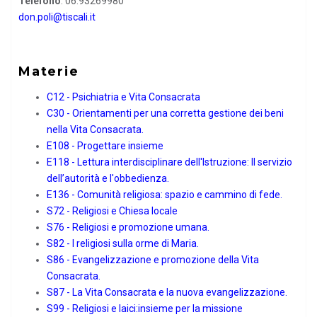
Telefono
: 06.93269980
don.poli@tiscali.it
Materie
C12 - Psichiatria e Vita Consacrata
C30 - Orientamenti per una corretta gestione dei beni
nella Vita Consacrata.
E108 - Progettare insieme
E118 - Lettura interdisciplinare dell′Istruzione: Il servizio
dell’autorità e l′obbedienza.
E136 - Comunità religiosa: spazio e cammino di fede.
S72 - Religiosi e Chiesa locale
S76 - Religiosi e promozione umana.
S82 - I religiosi sulla orme di Maria.
S86 - Evangelizzazione e promozione della Vita
Consacrata.
S87 - La Vita Consacrata e la nuova evangelizzazione.
S99 - Religiosi e laici:insieme per la missione