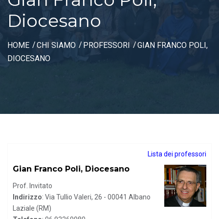
Diocesano
HOME
CHI SIAMO
PROFESSORI
GIAN FRANCO POLI,
DIOCESANO
Lista dei professori
Gian Franco Poli, Diocesano
Prof. Invitato
Indirizzo
: Via Tullio Valeri, 26 - 00041 Albano
Laziale (RM)